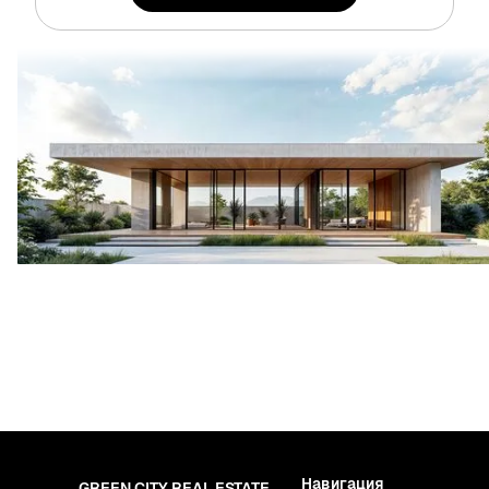
Навигация
GREEN CITY REAL ESTATE