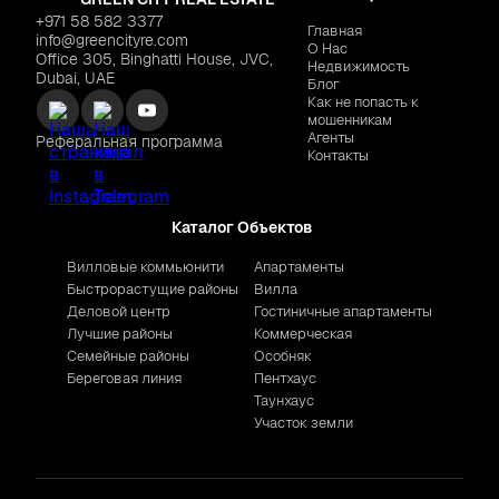
+971 58 582 3377
Главная
info@greencityre.com
О Нас
Office 305, Binghatti House, JVC,
Недвижимость
Dubai, UAE
Блог
Как не попасть к
мошенникам
Агенты
Реферальная программа
Контакты
Каталог Объектов
Вилловые коммьюнити
Апартаменты
Быстрорастущие районы
Вилла
Деловой центр
Гостиничные апартаменты
Лучшие районы
Коммерческая
Семейные районы
Особняк
Береговая линия
Пентхаус
Таунхаус
Участок земли