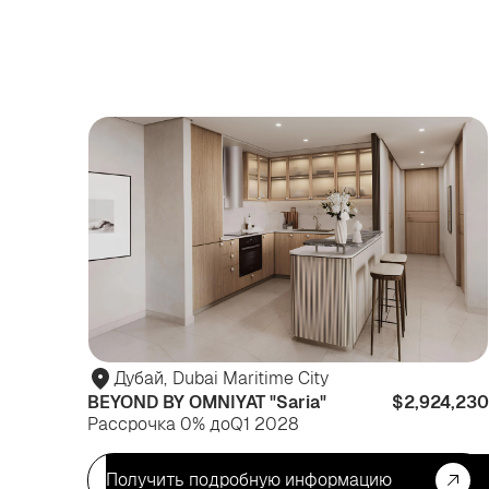
Дубай
,
Dubai Maritime City
BEYOND BY OMNIYAT "Saria"
$2,924,230
Рассрочка 0% до
Q1 2028
Получить подробную информацию