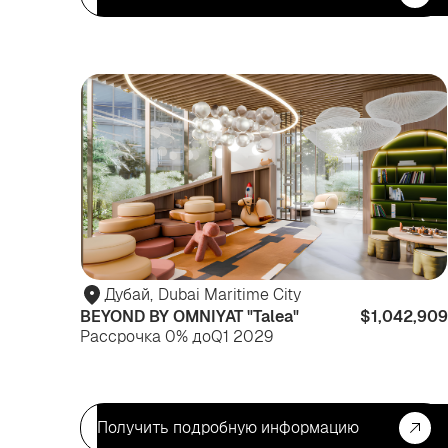
Дубай
,
Dubai Maritime City
BEYOND BY OMNIYAT "Talea"
$1,042,909
Рассрочка 0% до
Q1 2029
Получить подробную информацию