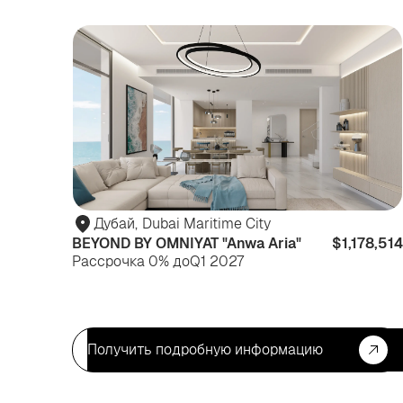
Дубай
,
Dubai Maritime City
BEYOND BY OMNIYAT "Anwa Aria"
$1,178,514
Рассрочка 0% до
Q1 2027
Получить подробную информацию