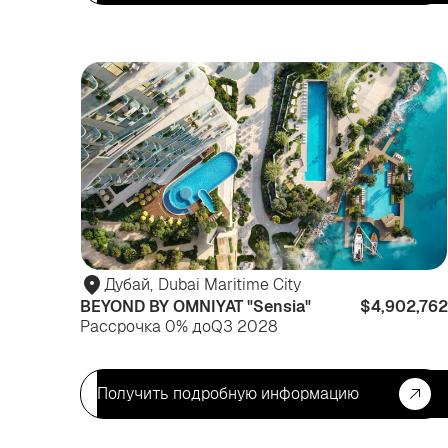
Дубай
,
Dubai Maritime City
BEYOND BY OMNIYAT "Sensia"
$4,902,762
Рассрочка 0% до
Q3 2028
Получить подробную информацию