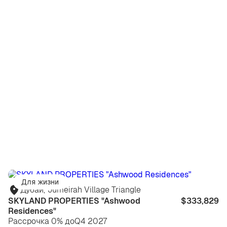
Для жизни
Дубай
,
Jumeirah Village Triangle
SKYLAND PROPERTIES "Ashwood
$333,829
Residences"
Рассрочка 0% до
Q4 2027