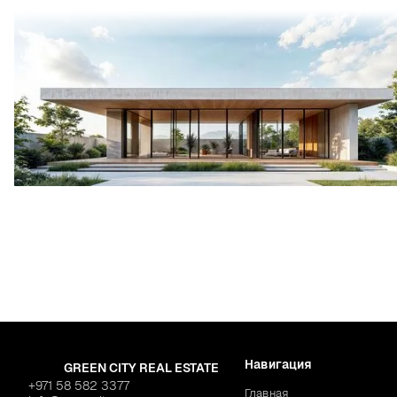
Навигация
GREEN CITY REAL ESTATE
+971 58 582 3377
Главная