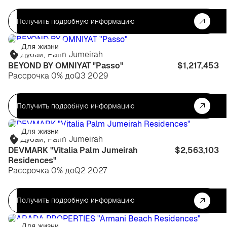
Получить подробную информацию
Для жизни
Дубай
,
Palm Jumeirah
BEYOND BY OMNIYAT "Passo"
$1,217,453
Рассрочка 0% до
Q3 2029
Получить подробную информацию
Для жизни
Дубай
,
Palm Jumeirah
DEVMARK "Vitalia Palm Jumeirah
$2,563,103
Residences"
Рассрочка 0% до
Q2 2027
Получить подробную информацию
Для жизни