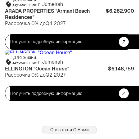
Дубай
,
Palm Jumeirah
ARADA PROPERTIES "Armani Beach
$6,262,900
Residences"
Рассрочка 0% до
Q4 2027
Получить подробную информацию
Для жизни
Дубай
,
Palm Jumeirah
ELLINGTON "Ocean House"
$6,148,759
Рассрочка 0% до
Q2 2027
Получить подробную информацию
Связаться С Нами