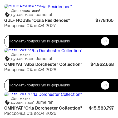
Для инвестиций
Дубай
,
Palm Jumeirah
GULF HOUSE "Olaia Residences"
$778,165
Рассрочка 0% до
Q4 2027
Получить подробную информацию
Для жизни
Дубай
,
Palm Jumeirah
OMNIYAT "Alba Dorchester Collection"
$4,962,668
Рассрочка 0% до
Q4 2028
Получить подробную информацию
Для жизни
Дубай
,
Palm Jumeirah
OMNIYAT "Orla Dorchester Collection"
$15,583,797
Рассрочка 0% до
Q4 2026