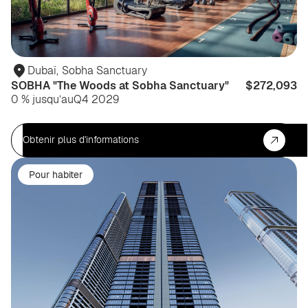
Dubaï
,
Sobha Sanctuary
SOBHA "The Woods at Sobha Sanctuary"
$272,093
0 % jusqu’au
Q4 2029
Obtenir plus d'informations
Pour habiter