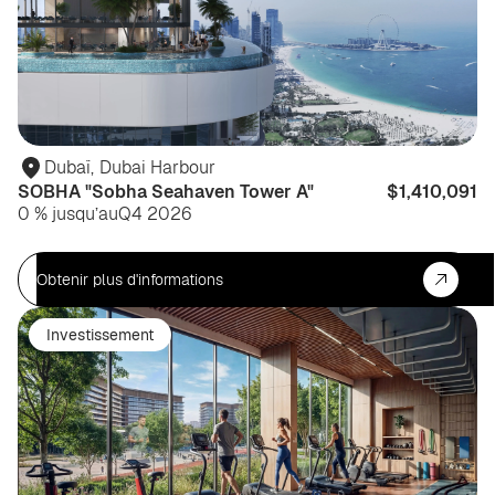
Dubaï
,
Dubai Harbour
SOBHA "Sobha Seahaven Tower A"
$1,410,091
0 % jusqu’au
Q4 2026
Obtenir plus d'informations
Investissement