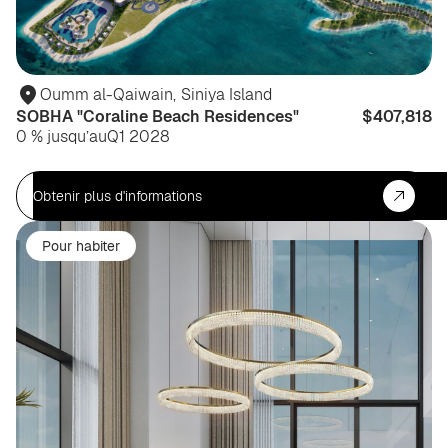
Oumm al-Qaiwain
,
Siniya Island
SOBHA "Coraline Beach Residences"
$407,818
0 % jusqu’au
Q1 2028
Obtenir plus d'informations
Pour habiter