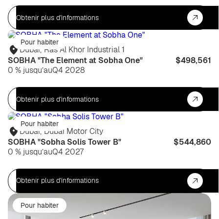
Obtenir plus d'informations
Pour habiter
Dubaï
,
Ras Al Khor Industrial 1
SOBHA "The Element at Sobha One"
$498,561
0 % jusqu’au
Q4 2028
Obtenir plus d'informations
Pour habiter
Dubaï
,
Dubai Motor City
SOBHA "Sobha Solis Tower B"
$544,860
0 % jusqu’au
Q4 2027
Obtenir plus d'informations
Pour habiter