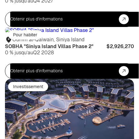
0 % jusqu’au
Q4 2027
Obtenir plus d'informations
Pour habiter
Oumm al-Qaiwain
,
Siniya Island
SOBHA "Siniya Island Villas Phase 2"
$2,926,270
0 % jusqu’au
Q2 2028
Obtenir plus d'informations
Investissement