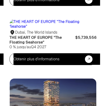
Pour
Po
habiter
hab
Dubaï
,
The World Islands
THE HEART OF EUROPE "The
$5,739,556
Floating Seahorse"
0 % jusqu’au
Q4 2027
Obtenir plus d'informations
Pour
Inv
habiter