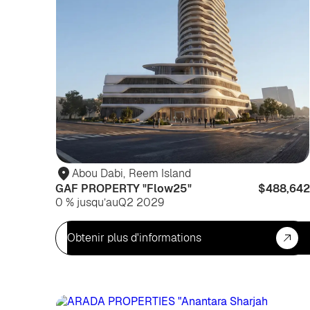
Abou Dabi
,
Reem Island
GAF PROPERTY "Flow25"
$488,642
0 % jusqu’au
Q2 2029
Obtenir plus d'informations