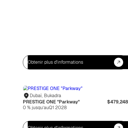
Obtenir plus d'informations
Dubaï
,
Bukadra
PRESTIGE ONE "Parkway"
$479,248
0 % jusqu’au
Q1 2028
Obtenir plus d'informations