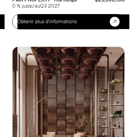
0 % jusqu’au
Q3 2027
Obtenir plus d'informations
Pour
Inv
habiter