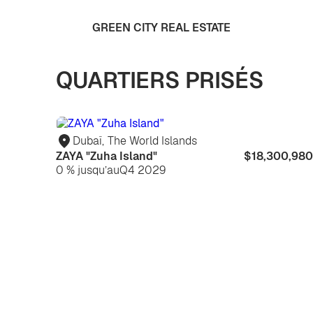
GREEN CITY REAL ESTATE
QUARTIERS PRISÉS
Dubaï
,
The World Islands
ZAYA "Zuha Island"
$18,300,980
0 % jusqu’au
Q4 2029