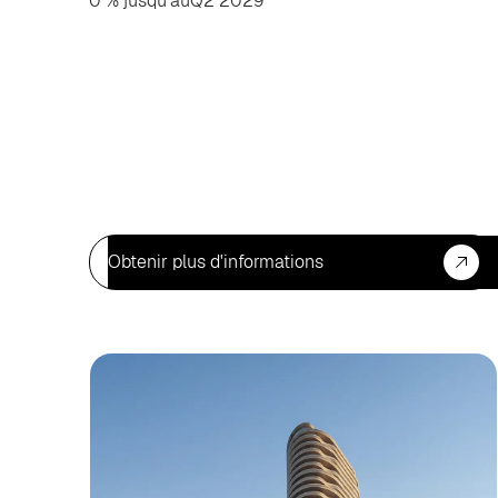
0 % jusqu’au
Q2 2029
Obtenir plus d'informations