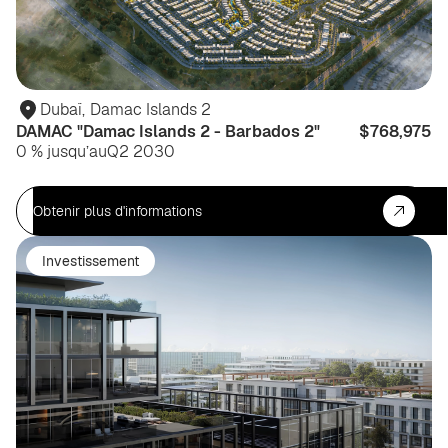
Dubaï
,
Damac Islands 2
DAMAC "Damac Islands 2 - Barbados 2"
$768,975
0 % jusqu’au
Q2 2030
Obtenir plus d'informations
Investissement