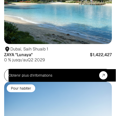
Dubaï
,
Saih Shuaib 1
ZAYA "Lunaya"
$1,422,427
0 % jusqu’au
Q2 2029
Obtenir plus d'informations
Pour habiter