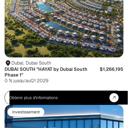
Dubaï
,
Dubai South
DUBAI SOUTH "HAYAT by Dubai South
$1,266,195
Phase 1"
0 % jusqu’au
Q1 2029
Obtenir plus d'informations
Investissement