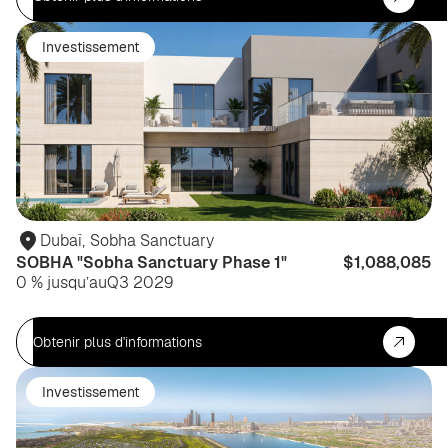
Investissement
Dubaï
,
Sobha Sanctuary
SOBHA "Sobha Sanctuary Phase 1"
$1,088,085
0 % jusqu’au
Q3 2029
Obtenir plus d'informations
Investissement