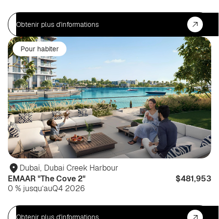
Obtenir plus d'informations
Pour habiter
Dubaï
,
Dubai Creek Harbour
EMAAR "The Cove 2"
$481,953
0 % jusqu’au
Q4 2026
Obtenir plus d'informations