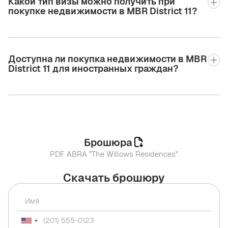
Какой тип визы можно получить при
покупке недвижимости в MBR District 11?
Доступна ли покупка недвижимости в MBR
District 11 для иностранных граждан?
Брошюра
PDF ABRA "The Willows Residences"
Скачать брошюру