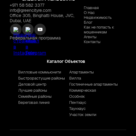
+971 58 582 3377
Главная
info@greencityre.com
О Нас
Office 305, Binghatti House, JVC,
Недвижимость
Dubai, UAE
Блог
Как не попасть к
мошенникам
Агенты
Реферальная программа
Контакты
Каталог Объектов
Вилловые коммьюнити
Апартаменты
Быстрорастущие районы
Вилла
Деловой центр
Гостиничные апартаменты
Лучшие районы
Коммерческая
Семейные районы
Особняк
Береговая линия
Пентхаус
Таунхаус
Участок земли