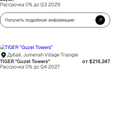
Рассрочка 0% до Q3 2029
Получить подробную информацию
я
Для
зни
жизни
Дубай, Jumeirah Village Triangle
TIGER "Guzel Towers"
от $216,247
Рассрочка 0% до Q4 2027