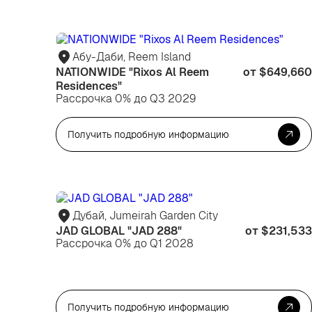
Абу-Даби, Reem Island
NATIONWIDE "Rixos Al Reem
от $649,660
Residences"
Рассрочка 0% до Q3 2029
Получить подробную информацию
Дубай, Jumeirah Garden City
JAD GLOBAL "JAD 288"
от $231,533
Рассрочка 0% до Q1 2028
Получить подробную информацию