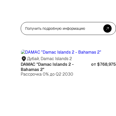
Получить подробную информацию
Дубай, Damac Islands 2
DAMAC "Damac Islands 2 -
от $768,975
Bahamas 2"
Рассрочка 0% до Q2 2030