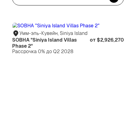
Для
Дл
жизни
жи
Умм-эль-Кувейн, Siniya Island
SOBHA "Siniya Island Villas
от $2,926,270
Phase 2"
Рассрочка 0% до Q2 2028