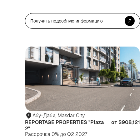
Получить подробную информацию
Абу-Даби, Masdar City
REPORTAGE PROPERTIES "Plaza
от $908,121
2"
Рассрочка 0% до Q2 2027