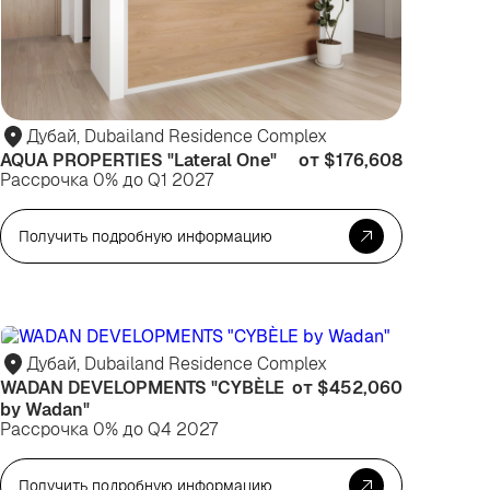
Дубай, Dubailand Residence Complex
AQUA PROPERTIES "Lateral One"
от $176,608
Рассрочка 0% до Q1 2027
Получить подробную информацию
я
Для
вестиций
жизни
Дубай, Dubailand Residence Complex
WADAN DEVELOPMENTS "CYBÈLE
от $452,060
by Wadan"
Рассрочка 0% до Q4 2027
Получить подробную информацию