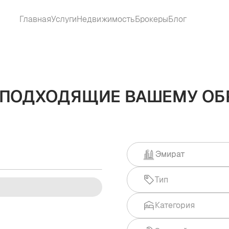
Главная
Услуги
Недвижимость
Брокеры
Блог
 ПОДХОДЯЩИЕ ВАШЕМУ ОБ
Эмират