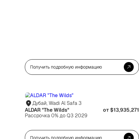
Получить подробную информацию
Дубай, Wadi Al Safa 3
ALDAR "The Wilds"
от $13,935,271
Рассрочка 0% до Q3 2029
Получить подробную информацию