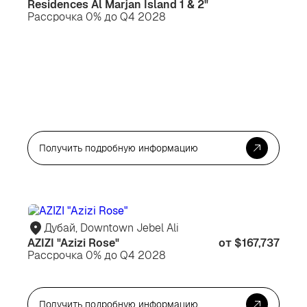
Residences Al Marjan Island 1 & 2"
Рассрочка 0% до Q4 2028
Получить подробную информацию
Для
Дл
жизни
ин
Дубай, Downtown Jebel Ali
AZIZI "Azizi Rose"
от $167,737
Рассрочка 0% до Q4 2028
Получить подробную информацию