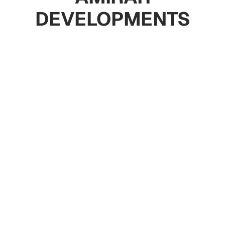
DEVELOPMENTS
Апартаменты
Таунхаус