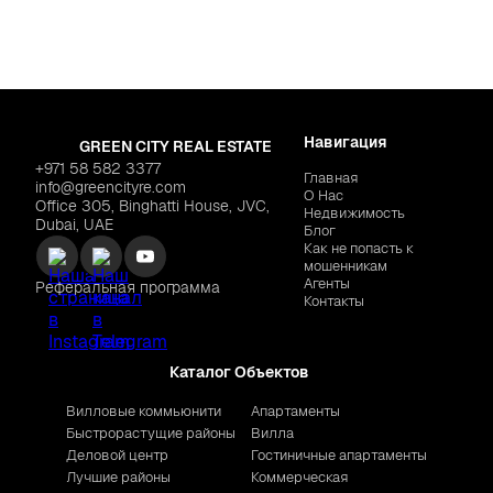
Навигация
GREEN CITY REAL ESTATE
+971 58 582 3377
Главная
info@greencityre.com
О Нас
Office 305, Binghatti House, JVC,
Недвижимость
Dubai, UAE
Блог
Как не попасть к
мошенникам
Агенты
Реферальная программа
Контакты
Каталог Объектов
Вилловые коммьюнити
Апартаменты
Быстрорастущие районы
Вилла
Деловой центр
Гостиничные апартаменты
Лучшие районы
Коммерческая