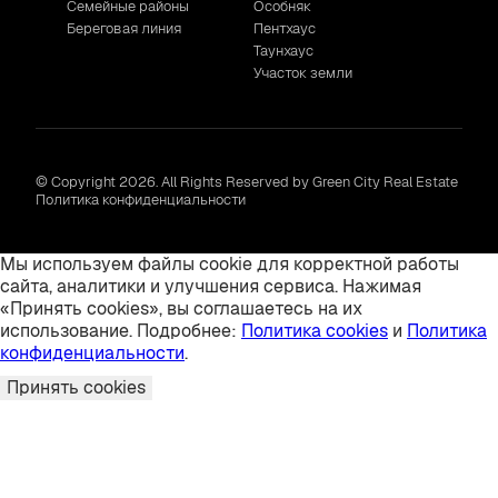
Семейные районы
Особняк
Береговая линия
Пентхаус
Таунхаус
Участок земли
© Copyright 2026. All Rights Reserved by Green City Real Estate
Политика конфиденциальности
Мы используем файлы cookie для корректной работы
сайта, аналитики и улучшения сервиса. Нажимая
«Принять cookies», вы соглашаетесь на их
использование. Подробнее:
Политика cookies
и
Политика
конфиденциальности
.
Принять cookies