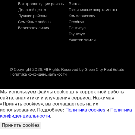
Быстрорастущие районы
Вилла
Деловой центр
Гостиничные апартаменты
Лучшие районы
Коммерческая
Семейные районы
Особняк
Береговая линия
Пентхаус
Таунхаус
Участок земли
© Copyright 2026. All Rights Reserved by Green City Real Estate
Политика конфиденциальности
Мы используем файлы cookie для корректной работы
сайта, аналитики и улучшения сервиса. Нажимая
«Принять cookies», вы соглашаетесь на их
использование. Подробнее:
Политика cookies
и
Политика
конфиденциальности
.
Принять cookies