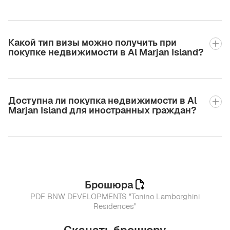
Какой тип визы можно получить при
покупке недвижимости в Al Marjan Island?
Доступна ли покупка недвижимости в Al
Marjan Island для иностранных граждан?
Брошюра
PDF BNW DEVELOPMENTS "Tonino Lamborghini
Residences"
Скачать брошюру