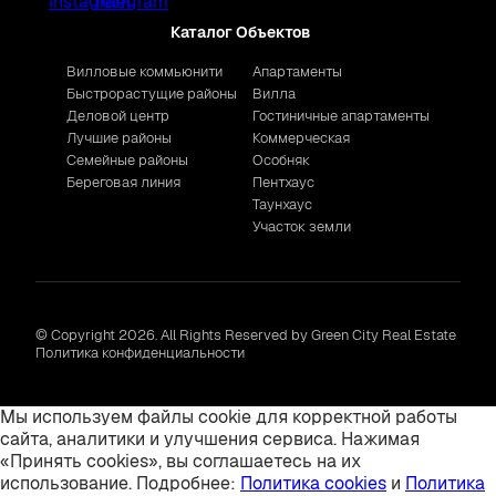
Каталог Объектов
Вилловые коммьюнити
Апартаменты
Быстрорастущие районы
Вилла
Деловой центр
Гостиничные апартаменты
Лучшие районы
Коммерческая
Семейные районы
Особняк
Береговая линия
Пентхаус
Таунхаус
Участок земли
© Copyright 2026. All Rights Reserved by Green City Real Estate
Политика конфиденциальности
Мы используем файлы cookie для корректной работы
сайта, аналитики и улучшения сервиса. Нажимая
«Принять cookies», вы соглашаетесь на их
использование. Подробнее:
Политика cookies
и
Политика