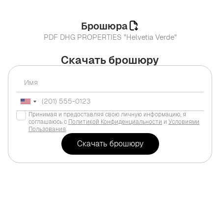
Брошюра
PDF DHG PROPERTIES "Helvetia Verde"
Скачать брошюру
Принимая и предоставляя свою личную информацию, я
соглашаюсь с
Политикой Конфиденциальности
и
Условиями
Пользования
.