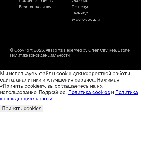
Семейные районы
Особняк
Береговая линия
Пентхаус
Таунхаус
Участок земли
© Copyright 2026. All Rights Reserved by Green City Real Estate
Политика конфиденциальности
Мы используем файлы cookie для корректной работы
сайта, аналитики и улучшения сервиса. Нажимая
«Принять cookies», вы соглашаетесь на их
использование. Подробнее:
Политика cookies
и
Политика
конфиденциальности
.
Принять cookies