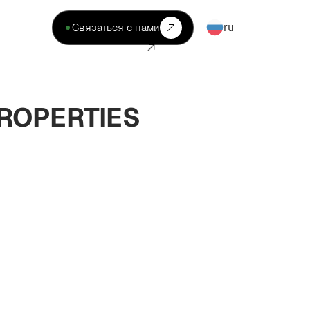
ru
Связаться с нами
PROPERTIES