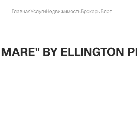
Главная
Услуги
Недвижимость
Брокеры
Блог
 MARE" BY ELLINGTON 