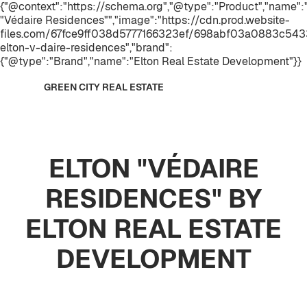
{"@context":"https://schema.org","@type":"Product","name"
"Védaire Residences"","image":"https://cdn.prod.website-
files.com/67fce9ff038d5777166323ef/698abf03a0883c543
elton-v-daire-residences","brand":
{"@type":"Brand","name":"Elton Real Estate Development"}}
GREEN CITY REAL ESTATE
ELTON "VÉDAIRE
RESIDENCES" BY
ELTON REAL ESTATE
DEVELOPMENT