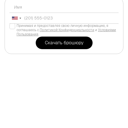
Принимая и предоставляя свою личную информацию, я
соглашаюсь с
Политикой Конфиденциальности
и
Условиями
Пользования
.
Для жизни