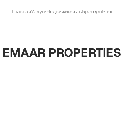
Главная
Услуги
Недвижимость
Брокеры
Блог
 EMAAR PROPERTIES