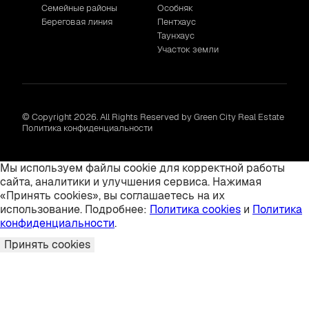
Семейные районы
Особняк
Береговая линия
Пентхаус
Таунхаус
Участок земли
© Copyright 2026. All Rights Reserved by Green City Real Estate
Политика конфиденциальности
Мы используем файлы cookie для корректной работы
сайта, аналитики и улучшения сервиса. Нажимая
«Принять cookies», вы соглашаетесь на их
использование. Подробнее:
Политика cookies
и
Политика
конфиденциальности
.
Принять cookies