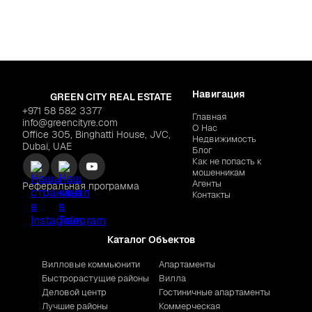
Навигация
GREEN CITY REAL ESTATE
+971 58 582 3377
Главная
info@greencityre.com
О Нас
Office 305, Binghatti House, JVC,
Недвижимость
Dubai, UAE
Блог
Как не попасть к
мошенникам
Агенты
Реферальная программа
Контакты
Каталог Объектов
Вилловые коммьюнити
Апартаменты
Быстрорастущие районы
Вилла
Деловой центр
Гостиничные апартаменты
Лучшие районы
Коммерческая