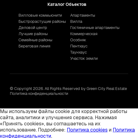
Каталог Объектов
Вилловые коммьюнити
Апартаменты
Быстрорастущие районы
Вилла
Деловой центр
Гостиничные апартаменты
Лучшие районы
Коммерческая
Семейные районы
Особняк
Береговая линия
Пентхаус
Таунхаус
Участок земли
© Copyright 2026. All Rights Reserved by Green City Real Estate
Политика конфиденциальности
Мы используем файлы cookie для корректной работы
сайта, аналитики и улучшения сервиса. Нажимая
«Принять cookies», вы соглашаетесь на их
использование. Подробнее:
Политика cookies
и
Политика
конфиденциальности
.