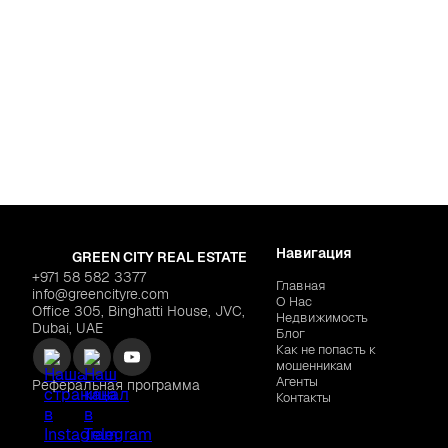
Дубай
,
Dubai Motor
UNION PROPERTIES "MI
Навигация
GREEN CITY REAL ESTATE
+971 58 582 3377
Главная
info@greencityre.com
О Нас
Office 305, Binghatti House, JVC,
Недвижимость
Dubai, UAE
Блог
Как не попасть к
мошенникам
Агенты
Реферальная программа
Контакты