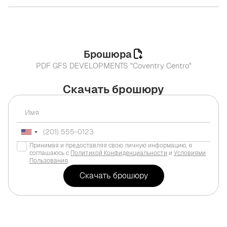
Брошюра
PDF GFS DEVELOPMENTS "Coventry Centro"
Скачать брошюру
Принимая и предоставляя свою личную информацию, я
соглашаюсь с
Политикой Конфиденциальности
и
Условиями
Пользования
.