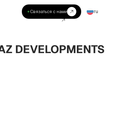
ru
Связаться с нами
RAZ DEVELOPMENTS