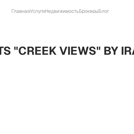
Главная
Услуги
Недвижимость
Брокеры
Блог
S "CREEK VIEWS" BY I