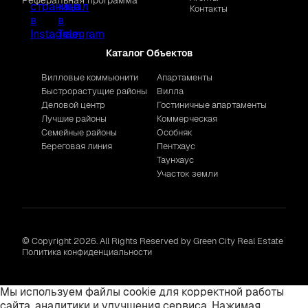
Контакты
Каталог Объектов
Вилловые коммьюнити
Апартаменты
Быстрорастущие районы
Вилла
Деловой центр
Гостиничные апартаменты
Лучшие районы
Коммерческая
Семейные районы
Особняк
Береговая линия
Пентхаус
Таунхаус
Участок земли
© Copyright 2026. All Rights Reserved by Green City Real Estate
Политика конфиденциальности
Мы используем файлы cookie для корректной работы
сайта, аналитики и улучшения сервиса. Нажимая