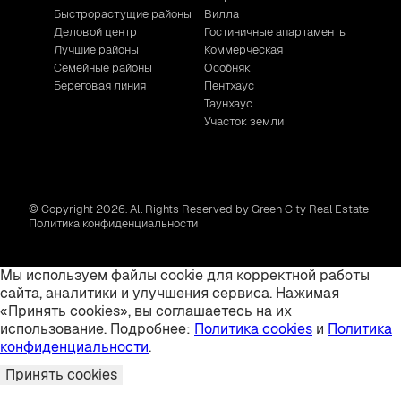
Быстрорастущие районы
Вилла
Деловой центр
Гостиничные апартаменты
Лучшие районы
Коммерческая
Семейные районы
Особняк
Береговая линия
Пентхаус
Таунхаус
Участок земли
© Copyright 2026. All Rights Reserved by Green City Real Estate
Политика конфиденциальности
Мы используем файлы cookie для корректной работы
сайта, аналитики и улучшения сервиса. Нажимая
«Принять cookies», вы соглашаетесь на их
использование. Подробнее:
Политика cookies
и
Политика
конфиденциальности
.
Принять cookies