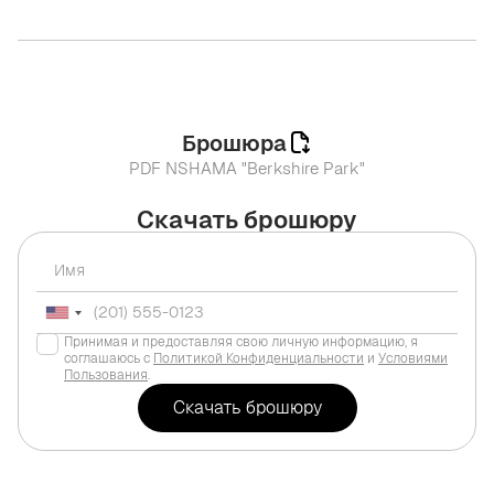
Брошюра
PDF NSHAMA "Berkshire Park"
Скачать брошюру
Принимая и предоставляя свою личную информацию, я
соглашаюсь с
Политикой Конфиденциальности
и
Условиями
Пользования
.