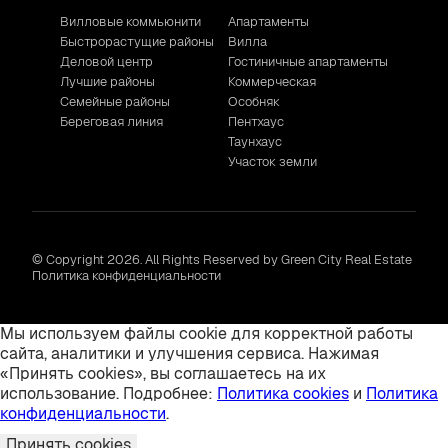
Вилловые коммьюнити
Апартаменты
Быстрорастущие районы
Вилла
Деловой центр
Гостиничные апартаменты
Лучшие районы
Коммерческая
Семейные районы
Особняк
Береговая линия
Пентхаус
Таунхаус
Участок земли
© Copyright 2026. All Rights Reserved by Green City Real Estate
Политика конфиденциальности
Мы используем файлы cookie для корректной работы
сайта, аналитики и улучшения сервиса. Нажимая
«Принять cookies», вы соглашаетесь на их
использование. Подробнее:
Политика cookies
и
Политика
конфиденциальности
.
Принять cookies