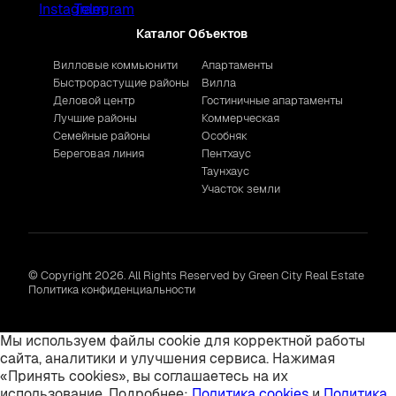
Каталог Объектов
Вилловые коммьюнити
Апартаменты
Быстрорастущие районы
Вилла
Деловой центр
Гостиничные апартаменты
Лучшие районы
Коммерческая
Семейные районы
Особняк
Береговая линия
Пентхаус
Таунхаус
Участок земли
© Copyright 2026. All Rights Reserved by Green City Real Estate
Политика конфиденциальности
Мы используем файлы cookie для корректной работы
сайта, аналитики и улучшения сервиса. Нажимая
«Принять cookies», вы соглашаетесь на их
использование. Подробнее:
Политика cookies
и
Политика