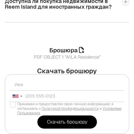
Доступна ли покупка недвижимости в
Reem Island для иностранных граждан?
Брошюра
PDF OBJECT 1 "A1LA Residence"
Скачать брошюру
Принимая и предоставляя свою личную информацию, я
соглашаюсь с
Политикой Конфиденциальности
и
Условиями
Пользования
.