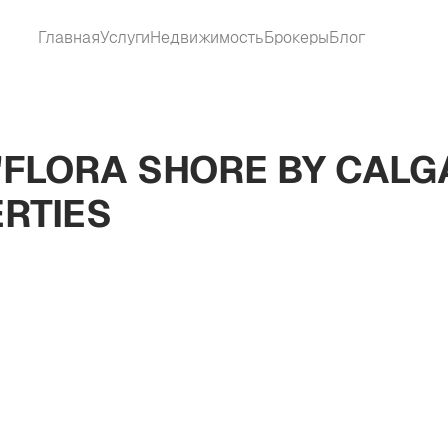
Главная
Услуги
Недвижимость
Брокеры
Блог
"FLORA SHORE BY CALG
RTIES