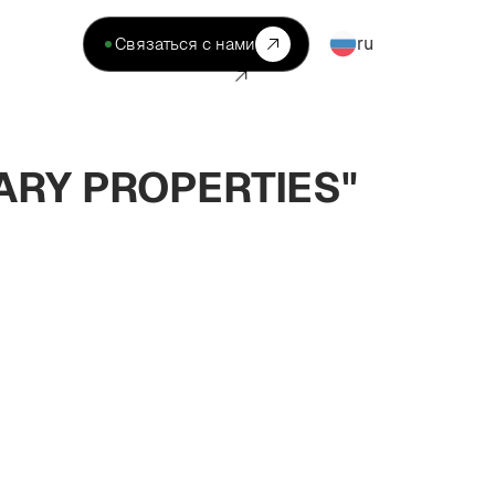
ru
Связаться с нами
ARY PROPERTIES"