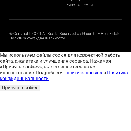
Участок земли
© Copyright 2026. All Rights Reserved by Green City Real Estate
Политика конфиденциальности
Мы используем файлы cookie для корректной работы
сайта, аналитики и улучшения сервиса. Нажимая
«Принять cookies», вы соглашаетесь на их
использование. Подробнее:
Политика cookies
и
Политика
конфиденциальности
.
Принять cookies