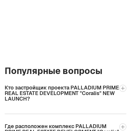
Ирина
Кремко
Основатель
Компании
i@greencityre.com
+971 58 582 3377
Популярные вопросы
Кто застройщик проекта PALLADIUM PRIME
REAL ESTATE DEVELOPMENT "Coralis" NEW
LAUNCH?
Где расположен комплекс PALLADIUM