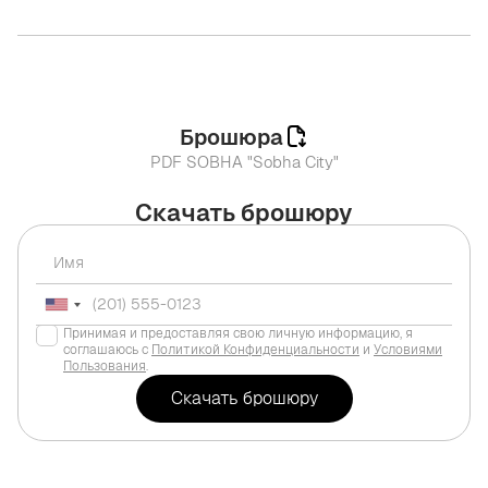
Брошюра
PDF SOBHA "Sobha City"
Скачать брошюру
Принимая и предоставляя свою личную информацию, я
соглашаюсь с
Политикой Конфиденциальности
и
Условиями
Пользования
.