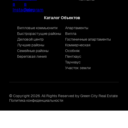
Каталог Объектов
Вилловые коммьюнити
Апартаменты
Быстрорастущие районы
Вилла
Деловой центр
Гостиничные апартаменты
Лучшие районы
Коммерческая
Семейные районы
Особняк
Береговая линия
Пентхаус
Таунхаус
Участок земли
© Copyright 2026. All Rights Reserved by Green City Real Estate
Политика конфиденциальности
Мы используем файлы cookie для корректной работы
сайта, аналитики и улучшения сервиса. Нажимая