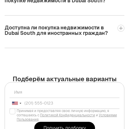
покупке недвижимости в Dubai South?
Доступна ли покупка недвижимости в
Dubai South для иностранных граждан?
Подберём актуальные варианты
Принимая и предоставляя свою личную информацию, я
соглашаюсь с
Политикой Конфиденциальности
и
Условиями
Пользования
.