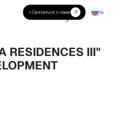
ru
Связаться с нами
RESIDENCES III"
ELOPMENT