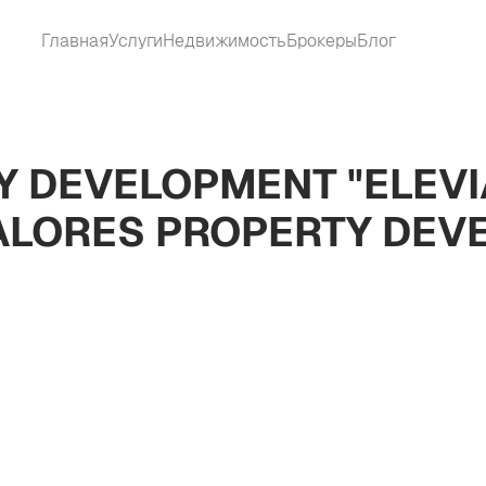
Главная
Услуги
Недвижимость
Брокеры
Блог
 DEVELOPMENT "ELEVIA 
ALORES PROPERTY DEV