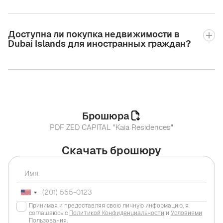
Доступна ли покупка недвижимости в
Dubai Islands для иностранных граждан?
Брошюра
PDF ZED CAPITAL "Kaia Residences"
Скачать брошюру
Принимая и предоставляя свою личную информацию, я
соглашаюсь с
Политикой Конфиденциальности
и
Условиями
Пользования
.