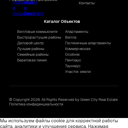
Контакты
Каталог Объектов
Вилловые коммьюнити
Апартаменты
Быстрорастущие районы
Вилла
Деловой центр
Гостиничные апартаменты
Лучшие районы
Коммерческая
Семейные районы
Особняк
Береговая линия
Пентхаус
Таунхаус
Участок земли
© Copyright 2026. All Rights Reserved by Green City Real Estate
Политика конфиденциальности
Мы используем файлы cookie для корректной работы
сайта, аналитики и улучшения сервиса. Нажимая