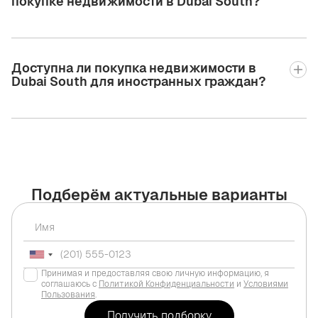
покупке недвижимости в Dubai South?
Доступна ли покупка недвижимости в
Dubai South для иностранных граждан?
Подберём актуальные варианты
Принимая и предоставляя свою личную информацию, я
соглашаюсь с
Политикой Конфиденциальности
и
Условиями
Пользования
.