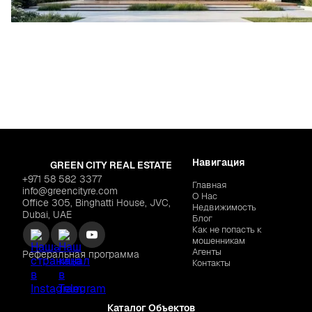
Навигация
GREEN CITY REAL ESTATE
+971 58 582 3377
Главная
info@greencityre.com
О Нас
Office 305, Binghatti House, JVC,
Недвижимость
Dubai, UAE
Блог
Как не попасть к
мошенникам
Агенты
Реферальная программа
Контакты
Каталог Объектов