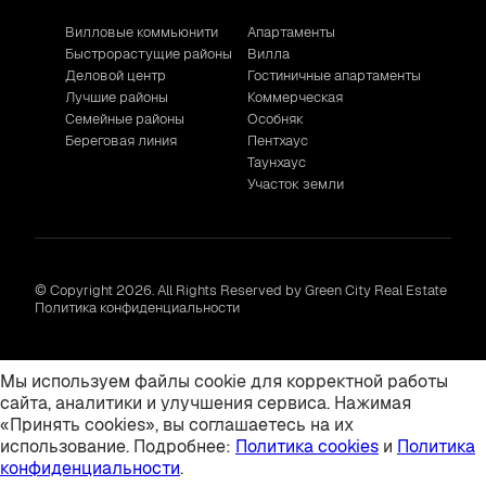
Вилловые коммьюнити
Апартаменты
Быстрорастущие районы
Вилла
Деловой центр
Гостиничные апартаменты
Лучшие районы
Коммерческая
Семейные районы
Особняк
Береговая линия
Пентхаус
Таунхаус
Участок земли
© Copyright 2026. All Rights Reserved by Green City Real Estate
Политика конфиденциальности
Мы используем файлы cookie для корректной работы
сайта, аналитики и улучшения сервиса. Нажимая
«Принять cookies», вы соглашаетесь на их
использование. Подробнее:
Политика cookies
и
Политика
конфиденциальности
.