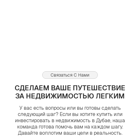
В Дубае большинство услуг для открытия бизнеса стали
доступны мгновенно онлайн
Просмотров:
0
0
04.08.2026
Связаться С Нами
СДЕЛАЕМ ВАШЕ ПУТЕШЕСТВИЕ
ЗА НЕДВИЖИМОСТЬЮ ЛЕГКИМ
У вас есть вопросы или вы готовы сделать
следующий шаг? Если вы хотите купить или
инвестировать в недвижимость в Дубае, наша
команда готова помочь вам на каждом шагу.
Давайте воплотим ваши цели в реальность.