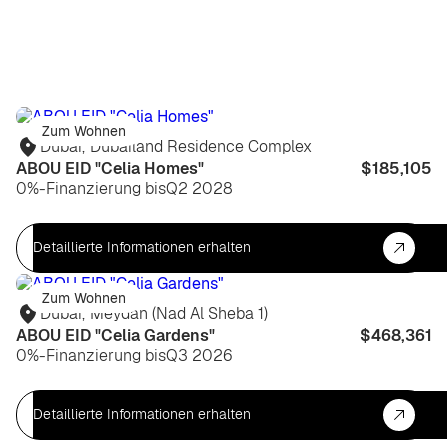
Zum Wohnen
Dubai
,
Dubailand Residence Complex
ABOU EID "Celia Homes"
$185,105
0%-Finanzierung bis
Q2 2028
Detaillierte Informationen erhalten
Zum Wohnen
Dubai
,
Meydan (Nad Al Sheba 1)
ABOU EID "Celia Gardens"
$468,361
0%-Finanzierung bis
Q3 2026
Detaillierte Informationen erhalten