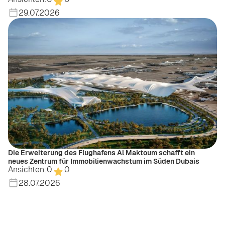
29.07.2026
Die Erweiterung des Flughafens Al Maktoum schafft ein
neues Zentrum für Immobilienwachstum im Süden Dubais
Ansichten:
0
0
28.07.2026