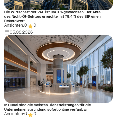
Die Wirtschaft der VAE ist um 3 % gewachsen: Der Anteil
des Nicht-Öl-Sektors erreichte mit 79,4 % des BIP einen
Rekordwert.
Ansichten:
0
0
05.08.2026
In Dubai sind die meisten Dienstleistungen für die
Unternehmensgründung sofort online verfügbar
Ansichten:
0
0