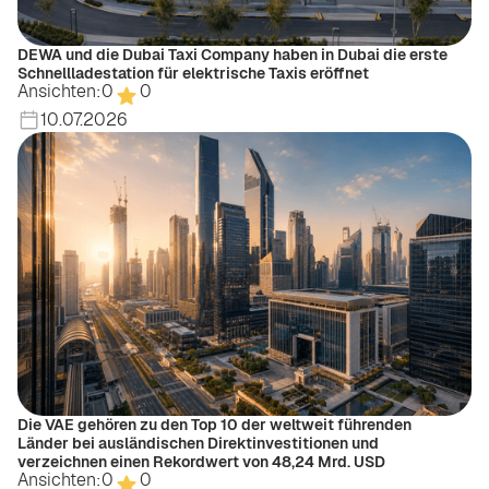
DEWA und die Dubai Taxi Company haben in Dubai die erste
Schnellladestation für elektrische Taxis eröffnet
Ansichten:
0
0
10.07.2026
Die VAE gehören zu den Top 10 der weltweit führenden
Länder bei ausländischen Direktinvestitionen und
verzeichnen einen Rekordwert von 48,24 Mrd. USD
Ansichten:
0
0