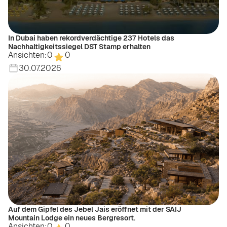
In Dubai haben rekordverdächtige 237 Hotels das
Nachhaltigkeitssiegel DST Stamp erhalten
Ansichten:
0
0
30.07.2026
Auf dem Gipfel des Jebel Jais eröffnet mit der SAIJ
Mountain Lodge ein neues Bergresort.
Ansichten:
0
0