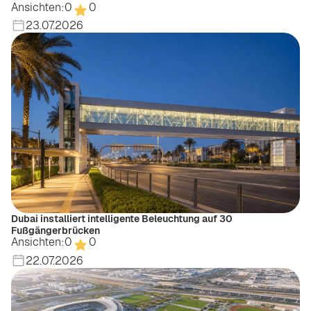
Ansichten:
0
0
23.07.2026
Dubai installiert intelligente Beleuchtung auf 30
Fußgängerbrücken
Ansichten:
0
0
22.07.2026