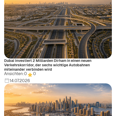
Dubai investiert 2 Milliarden Dirham in einen neuen
Verkehrskorridor, der sechs wichtige Autobahnen
miteinander verbinden wird
Ansichten:
0
0
14.07.2026