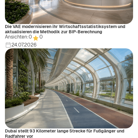
Die VAE modernisieren ihr Wirtschaftsstatistiksystem und
aktualisieren die Methodik zur BIP-Berechnung
Ansichten:
0
0
24.07.2026
Dubai stellt 93 Kilometer lange Strecke für Fußgänger und
Radfahrer vor