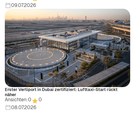
09.07.2026
Erster Vertiport in Dubai zertifiziert: Lufttaxi-Start rückt
näher
Ansichten:
0
0
08.07.2026