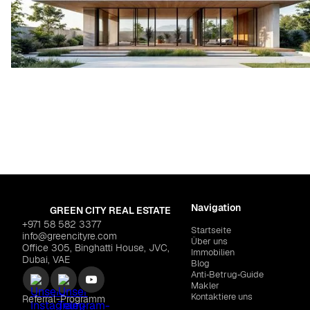
Navigation
GREEN CITY REAL ESTATE
+971 58 582 3377
Startseite
info@greencityre.com
Über uns
Office 305, Binghatti House, JVC,
Immobilien
Dubai, VAE
Blog
Anti‑Betrug‑Guide
Makler
Kontaktiere uns
Referral-Programm