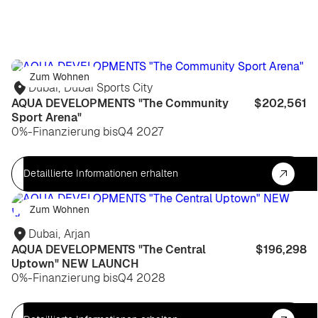
Zum Wohnen
Dubai
,
Dubai Sports City
AQUA DEVELOPMENTS "The Community
$202,561
Sport Arena"
0%-Finanzierung bis
Q4 2027
Detaillierte Informationen erhalten
Zum Wohnen
Dubai
,
Arjan
AQUA DEVELOPMENTS "The Central
$196,298
Uptown" NEW LAUNCH
0%-Finanzierung bis
Q4 2028