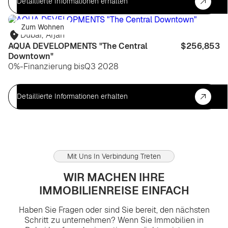
Detaillierte Informationen erhalten
Zum Wohnen
Dubai
,
Arjan
AQUA DEVELOPMENTS "The Central
$256,853
Downtown"
0%-Finanzierung bis
Q3 2028
Detaillierte Informationen erhalten
Mit Uns In Verbindung Treten
WIR MACHEN IHRE
IMMOBILIENREISE EINFACH
Haben Sie Fragen oder sind Sie bereit, den nächsten
Schritt zu unternehmen? Wenn Sie Immobilien in