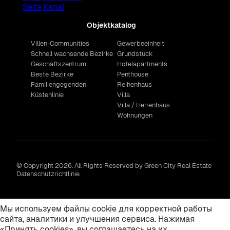
Objektkatalog
Villen-Communities
Gewerbeeinheit
Schnell wachsende Bezirke
Grundstück
Geschäftszentrum
Hotelapartments
Beste Bezirke
Penthouse
Familiengegenden
Reihenhaus
Küstenlinie
Villa
Villa / Herrenhaus
Wohnungen
© Copyright 2026. All Rights Reserved by Green City Real Estate
Datenschutzrichtlinie
Мы используем файлы cookie для корректной работы
сайта, аналитики и улучшения сервиса. Нажимая
«Принять cookies», вы соглашаетесь на их