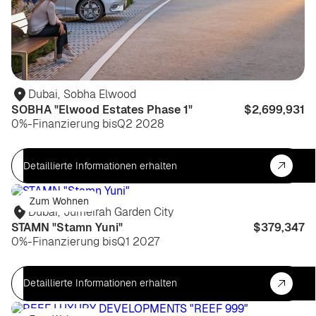
Dubai
,
Sobha Elwood
SOBHA "Elwood Estates Phase 1"
$2,699,931
0%-Finanzierung bis
Q2 2028
Detaillierte Informationen erhalten
Zum Wohnen
Dubai
,
Jumeirah Garden City
STAMN "Stamn Yuni"
$379,347
0%-Finanzierung bis
Q1 2027
Detaillierte Informationen erhalten