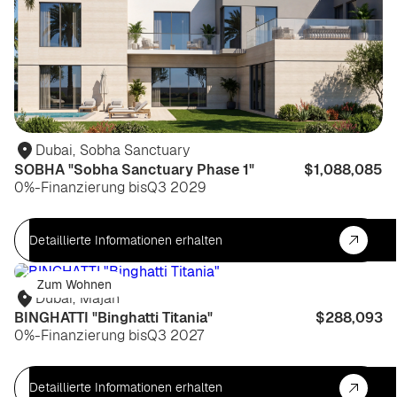
Dubai
,
Sobha Sanctuary
SOBHA "Sobha Sanctuary Phase 1"
$1,088,085
0%-Finanzierung bis
Q3 2029
Detaillierte Informationen erhalten
Zum Wohnen
Dubai
,
Majan
BINGHATTI "Binghatti Titania"
$288,093
0%-Finanzierung bis
Q3 2027
Detaillierte Informationen erhalten