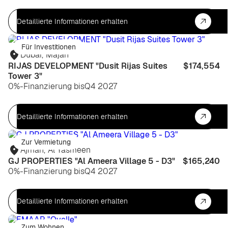
Detaillierte Informationen erhalten
Für Investitionen
Dubai
,
Majan
RIJAS DEVELOPMENT "Dusit Rijas Suites
$174,554
Tower 3"
0%-Finanzierung bis
Q4 2027
Detaillierte Informationen erhalten
Zur Vermietung
Ajman
,
Al Yasmeen
GJ PROPERTIES "Al Ameera Village 5 - D3"
$165,240
0%-Finanzierung bis
Q4 2027
Detaillierte Informationen erhalten
Zum Wohnen