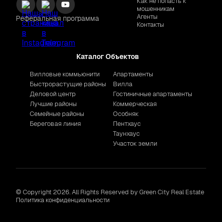
Как не попасть к
мошенникам
Агенты
Реферальная программа
Контакты
Каталог Объектов
Вилловые коммьюнити
Апартаменты
Быстрорастущие районы
Вилла
Деловой центр
Гостиничные апартаменты
Лучшие районы
Коммерческая
Семейные районы
Особняк
Береговая линия
Пентхаус
Таунхаус
Участок земли
© Copyright 2026. All Rights Reserved by Green City Real Estate
Политика конфиденциальности