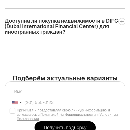
Доступна ли покупка недвижимости в DIFC
(Dubai International Financial Center) для
иностранных граждан?
Подберём актуальные варианты
Принимая и предоставляя свою личную информацию, я
соглашаюсь с
Политикой Конфиденциальности
и
Условиями
Пользования
.