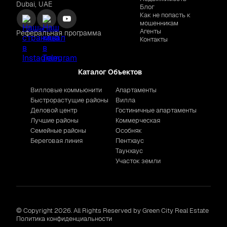
Dubai, UAE
Блог
Как не попасть к
мошенникам
Агенты
Реферальная программа
Контакты
Каталог Объектов
Вилловые коммьюнити
Апартаменты
Быстрорастущие районы
Вилла
Деловой центр
Гостиничные апартаменты
Лучшие районы
Коммерческая
Семейные районы
Особняк
Береговая линия
Пентхаус
Таунхаус
Участок земли
© Copyright 2026. All Rights Reserved by Green City Real Estate
Политика конфиденциальности