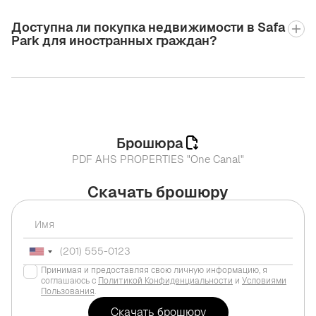
Доступна ли покупка недвижимости в Safa
Park для иностранных граждан?
Брошюра
PDF AHS PROPERTIES "One Canal"
Скачать брошюру
Принимая и предоставляя свою личную информацию, я
соглашаюсь с
Политикой Конфиденциальности
и
Условиями
Пользования
.