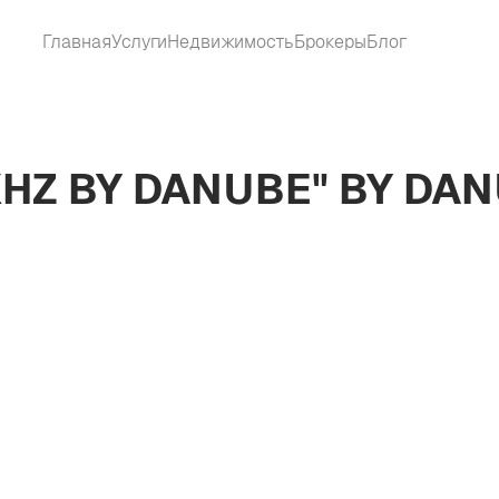
Главная
Услуги
Недвижимость
Брокеры
Блог
HZ BY DANUBE" BY DAN