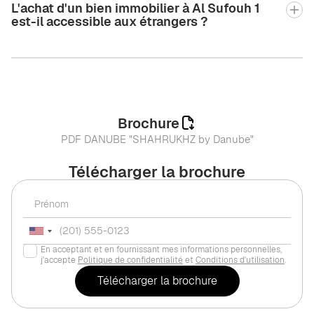
L'achat d'un bien immobilier à Al Sufouh 1
est-il accessible aux étrangers ?
Brochure
PDF DANUBE "SHAHRUKHZ by Danube"
Télécharger la brochure
En acceptant et en fournissant mes informations personnelles,
j'accepte
Politique de confidentialité
et
Conditions d'utilisation
.