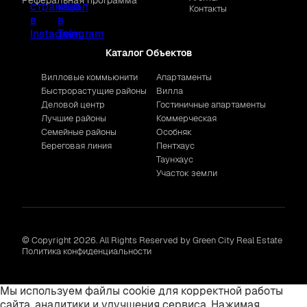
Реферальная программа
Контакты
Каталог Объектов
Вилловые коммьюнити
Апартаменты
Быстрорастущие районы
Вилла
Деловой центр
Гостиничные апартаменты
Лучшие районы
Коммерческая
Семейные районы
Особняк
Береговая линия
Пентхаус
Таунхаус
Участок земли
© Copyright 2026. All Rights Reserved by Green City Real Estate
Политика конфиденциальности
Мы используем файлы cookie для корректной работы
сайта, аналитики и улучшения сервиса. Нажимая