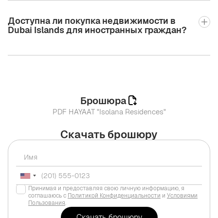
Доступна ли покупка недвижимости в
Dubai Islands для иностранных граждан?
Брошюра
PDF HAYAAT "Isolana Residences"
Скачать брошюру
Принимая и предоставляя свою личную информацию, я
соглашаюсь с
Политикой Конфиденциальности
и
Условиями
Пользования
.