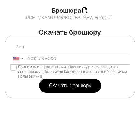
Брошюра
PDF IMKAN PROPERTIES "SHA Emirates"
Скачать брошюру
Принимая и предоставляя свою личную информацию, я
соглашаюсь с
Политикой Конфиденциальности
и
Условиями
Пользования
.