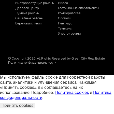
Быстрорастущие районы
Вилла
Деловой центр
Гостиничные апартаменты
Лучшие районы
Коммерческая
Семейные районы
Особняк
Береговая линия
Пентхаус
Таунхаус
Участок земли
© Copyright 2026. All Rights Reserved by Green City Real Estate
Политика конфиденциальности
Мы используем файлы cookie для корректной работы
сайта, аналитики и улучшения сервиса. Нажимая
«Принять cookies», вы соглашаетесь на их
использование. Подробнее:
Политика cookies
и
Политика
конфиденциальности
.
Принять cookies