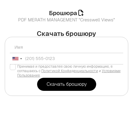
Брошюра
PDF MERATH MANAGEMENT "Cresswell Views"
Скачать брошюру
Принимая и предоставляя свою личную информацию, я
соглашаюсь с
Политикой Конфиденциальности
и
Условиями
Пользования
.