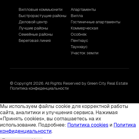
Вилловые коммьюнити
Апартаменты
Быстрорастущие районы
Вилла
Деловой центр
Гостиничные апартаменты
Лучшие районы
Коммерческая
Семейные районы
Особняк
Береговая линия
Пентхаус
Таунхаус
Участок земли
© Copyright 2026. All Rights Reserved by Green City Real Estate
Политика конфиденциальности
Мы используем файлы cookie для корректной работы
сайта, аналитики и улучшения сервиса. Нажимая
«Принять cookies», вы соглашаетесь на их
использование. Подробнее:
Политика cookies
и
Политика
конфиденциальности
.