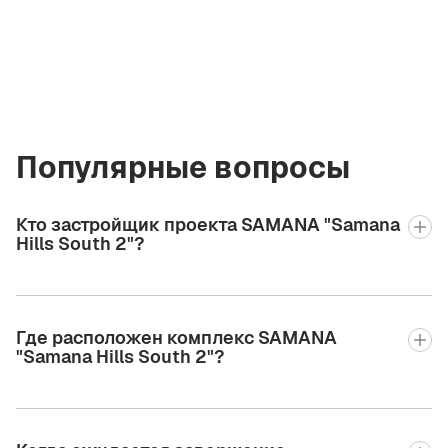
компании
a@greencityre.com
+971 58 582 3377
Популярные вопросы
Кто застройщик проекта SAMANA "Samana
Hills South 2"?
Где расположен комплекс SAMANA
"Samana Hills South 2"?