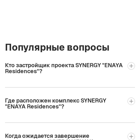
valeriia2.bgcre@gmail.com
+971 58 582 3377
Популярные вопросы
Кто застройщик проекта SYNERGY "ENAYA
Residences"?
Где расположен комплекс SYNERGY
"ENAYA Residences"?
Когда ожидается завершение