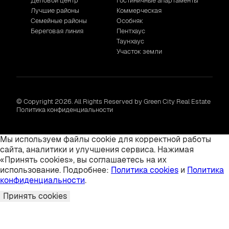
Деловой центр
Гостиничные апартаменты
Лучшие районы
Коммерческая
Семейные районы
Особняк
Береговая линия
Пентхаус
Таунхаус
Участок земли
© Copyright 2026. All Rights Reserved by Green City Real Estate
Политика конфиденциальности
Мы используем файлы cookie для корректной работы
сайта, аналитики и улучшения сервиса. Нажимая
«Принять cookies», вы соглашаетесь на их
использование. Подробнее:
Политика cookies
и
Политика
конфиденциальности
.
Принять cookies