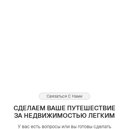
В Дубае большинство услуг для открытия бизнеса стали
доступны мгновенно онлайн
Просмотров:
0
0
04.08.2026
Связаться С Нами
СДЕЛАЕМ ВАШЕ ПУТЕШЕСТВИЕ
ЗА НЕДВИЖИМОСТЬЮ ЛЕГКИМ
У вас есть вопросы или вы готовы сделать