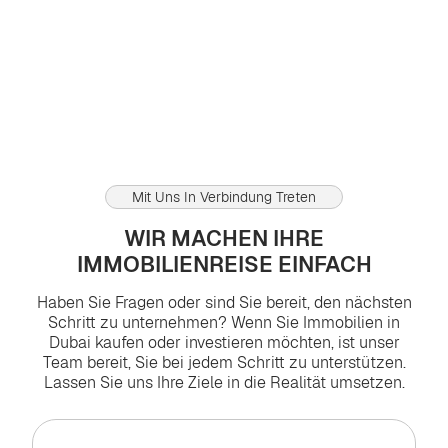
In Dubai sind die meisten Dienstleistungen für die
Unternehmensgründung sofort online verfügbar
Ansichten:
0
0
04.08.2026
Mit Uns In Verbindung Treten
WIR MACHEN IHRE
IMMOBILIENREISE EINFACH
Haben Sie Fragen oder sind Sie bereit, den nächsten
Schritt zu unternehmen? Wenn Sie Immobilien in
Dubai kaufen oder investieren möchten, ist unser
Team bereit, Sie bei jedem Schritt zu unterstützen.
Lassen Sie uns Ihre Ziele in die Realität umsetzen.