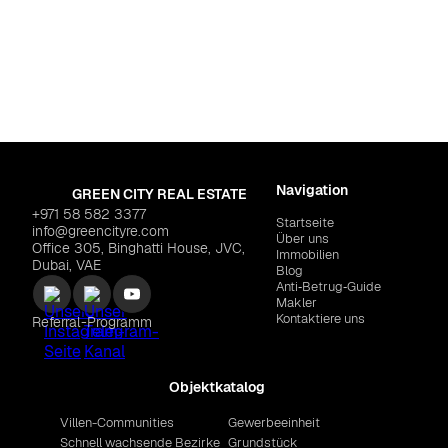
Navigation
GREEN CITY REAL ESTATE
+971 58 582 3377
Startseite
info@greencityre.com
Über uns
Office 305, Binghatti House, JVC,
Immobilien
Dubai, VAE
Blog
Anti‑Betrug‑Guide
Makler
Kontaktiere uns
Referral-Programm
Objektkatalog
Villen-Communities
Gewerbeeinheit
Schnell wachsende Bezirke
Grundstück